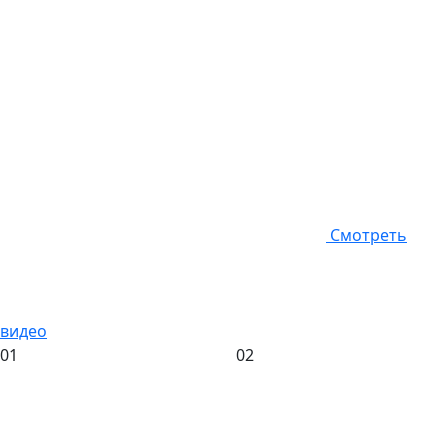
Смотреть
видео
01
02